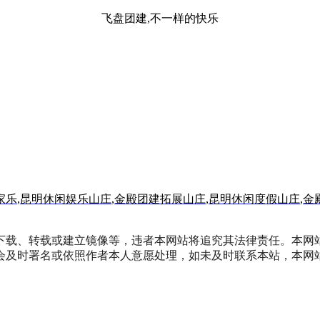
飞盘团建,不一样的快乐
家乐
,
昆明休闲娱乐山庄
,
金殿团建拓展山庄
,
昆明休闲度假山庄
,
金
下载、转载或建立镜像等，违者本网站将追究其法律责任。本网
会及时署名或依照作者本人意愿处理，如未及时联系本站，本网