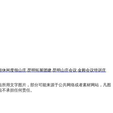
殿休闲度假山庄
,
昆明拓展团建
,
昆明山庄会议
,
金殿会议培训庄
站所用文字图片，部分可能来源于公共网络或者素材网站，凡图
站不承担任何责任。