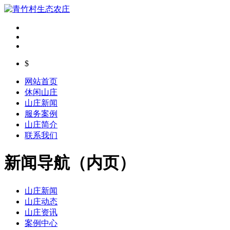
$
网站首页
休闲山庄
山庄新闻
服务案例
山庄简介
联系我们
新闻导航（内页）
山庄新闻
山庄动态
山庄资讯
案例中心